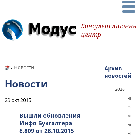
Консультационн
центр
/
Новости
Архив
новостей
Новости
2026
янв
29 окт 2015
фев
Вышли обновления
мар
Инфо-Бухгалтера
апр
8.809 от 28.10.2015
мая