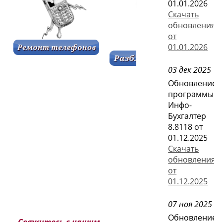
01.01.2026
Скачать
обновления
от
01.01.2026
03 дек 2025
Обновление
программы
Инфо-
Бухгалтер
8.8118 от
01.12.2025
Скачать
обновления
от
01.12.2025
07 ноя 2025
Обновление
Свяжитесь с нашим