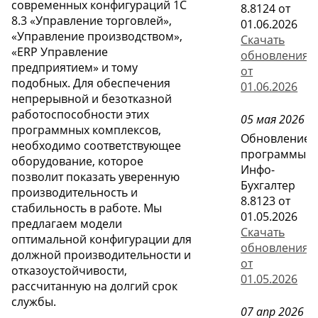
современных конфигураций 1С
8.8124 от
8.3 «Управление торговлей»,
01.06.2026
«Управление производством»,
Скачать
«ERP Управление
обновления
предприятием» и тому
от
подобных. Для обеспечения
01.06.2026
непрерывной и безотказной
работоспособности этих
05 мая 2026
программных комплексов,
Обновление
необходимо соответствующее
программы
оборудование, которое
Инфо-
позволит показать уверенную
Бухгалтер
производительность и
8.8123 от
стабильность в работе. Мы
01.05.2026
предлагаем модели
Скачать
оптимальной конфигурации для
обновления
должной производительности и
от
отказоустойчивости,
01.05.2026
рассчитанную на долгий срок
службы.
07 апр 2026