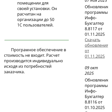
07 ноя 2025
помещении для
Обновление
своей установки. Он
программы
расчитан на
Инфо-
организации до 50
Бухгалтер
1С пользователей.
8.8117 от
01.11.2025
Скачать
обновления
Програмное обеспечение в
от
стоимость не входит. Расчет
01.11.2025
производится индивидуально
исходя из потребностей
09 окт
заказчика.
2025
Обновление
программы
Инфо-
Бухгалтер
8.8116 от
01.10.2025