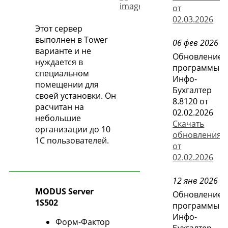
от
02.03.2026
Этот сервер
выполнен в Tower
06 фев 2026
варианте и не
Обновление
нуждается в
программы
специальном
Инфо-
помещении для
Бухгалтер
своей установки. Он
8.8120 от
расчитан на
02.02.2026
небольшие
Скачать
организации до 10
обновления
1С пользователей.
от
02.02.2026
12 янв 2026
MODUS Server
Обновление
1S502
программы
Инфо-
Форм-Фактор
Бухгалтер