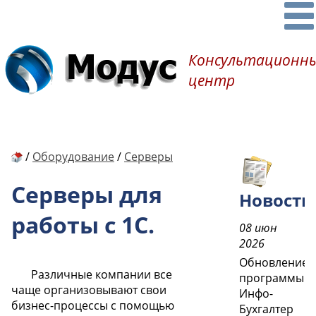
Консультационн
центр
/
Оборудование
/
Серверы
Cерверы для
Новости
работы с 1С.
08 июн
2026
Обновление
Различные компании все
программы
чаще организовывают свои
Инфо-
бизнес-процессы с помощью
Бухгалтер