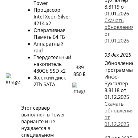
Tower
8.8119 от
Процессор
01.01.2026
Intel Xeon Silver
Скачать
4214 x2
обновления
Оперативная
от
Память 64 ГБ
01.01.2026
Аппаратный
raid
03 дек 2025
Твердотельный
Обновление
накопитель
389
программы
480Gb SSD x2
850 ₽
Инфо-
Жесткий диск
Бухгалтер
2Tb SATA
8.8118 от
01.12.2025
Скачать
Этот сервер
обновления
выполнен в Tower
от
варианте и не
01.12.2025
нуждается в
специальном