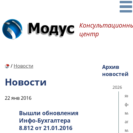
Консультационн
центр
/
Новости
Архив
новостей
Новости
2026
янв
22 янв 2016
фев
Вышли обновления
мар
Инфо-Бухгалтера
апр
8.812 от 21.01.2016
мая