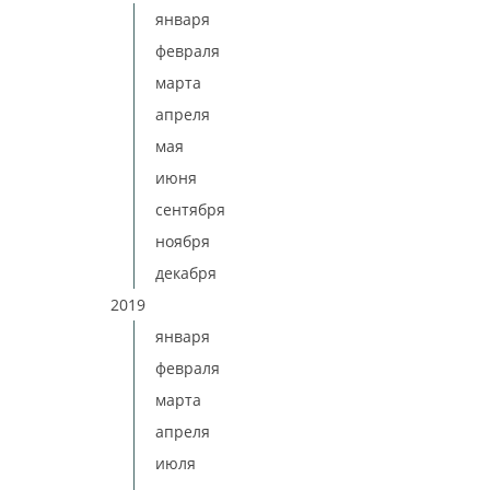
января
февраля
марта
апреля
мая
июня
сентября
ноября
декабря
2019
января
февраля
марта
апреля
июля