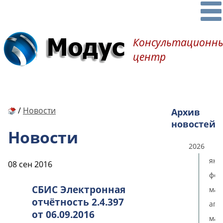
Консультационн
центр
/
Новости
Архив
новостей
Новости
2026
янв
08 сен 2016
фев
СБИС Электронная
мар
отчётность 2.4.397
апр
от 06.09.2016
мая