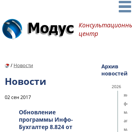
Консультационн
центр
/
Новости
Архив
новостей
Новости
2026
янв
02 сен 2017
фев
Обновление
мар
программы Инфо-
апр
Бухгалтер 8.824 от
мая