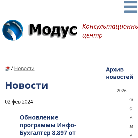
Консультационн
центр
/
Новости
Архив
новостей
Новости
2026
янв
02 фев 2024
фев
Обновление
мар
программы Инфо-
апр
Бухгалтер 8.897 от
мая